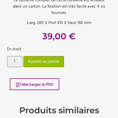
Le système complet de cette corbeille est emballé
dans un carton. La fixation est très facile avec 4 vis
fournies.
Larg. 280 X Prof 410 X Haut 160 mm
39,00
€
En stock
Ajouter au panier
Télécharger le PDF
Produits similaires