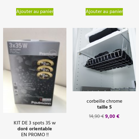
Ajouter au panier
Ajouter au panier
corbeille chrome
taille S
14,90
€
9,00
€
KIT DE 3 spots 35 w
doré orientable
EN PROMO !!