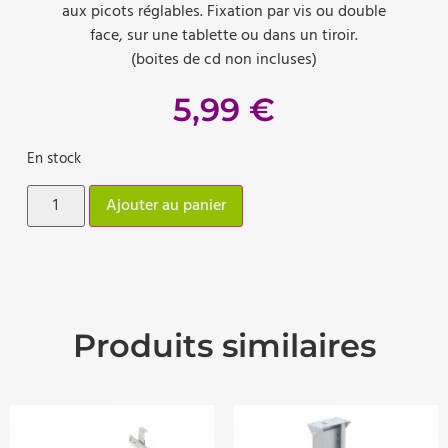
aux picots réglables. Fixation par vis ou double
face, sur une tablette ou dans un tiroir.
(boites de cd non incluses)
5,99
€
En stock
Ajouter au panier
Produits similaires