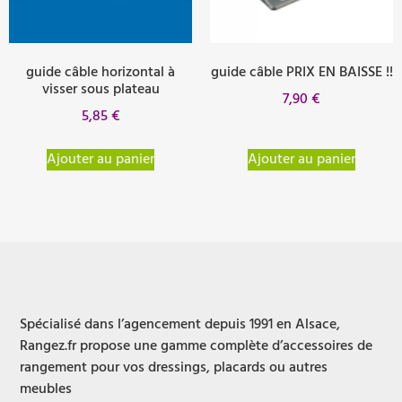
guide câble horizontal à
guide câble PRIX EN BAISSE !!
visser sous plateau
7,90
€
5,85
€
Ajouter au panier
Ajouter au panier
Spécialisé dans l’agencement depuis 1991 en Alsace,
Rangez.fr propose une gamme complète d’accessoires de
rangement pour vos dressings, placards ou autres
meubles