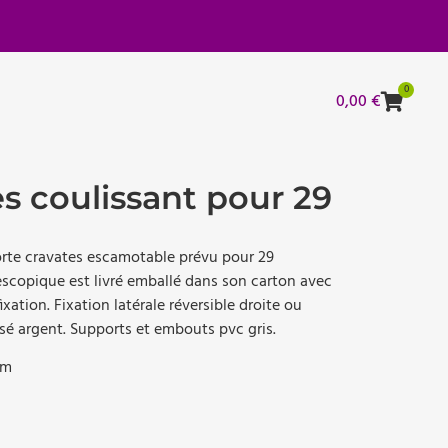
0
0,00
€
es coulissant pour 29
rte cravates escamotable prévu pour 29
lescopique est livré emballé dans son carton avec
fixation. Fixation latérale réversible droite ou
sé argent. Supports et embouts pvc gris.
mm