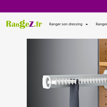
Panneau de gestion des cookies
Ranger son dressing
Ranger