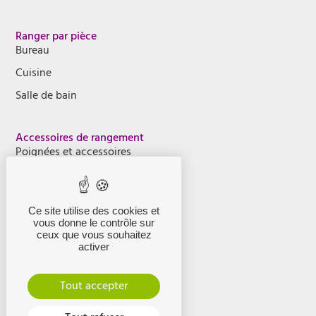
Ranger par pièce
Bureau
Cuisine
Salle de bain
Accessoires de rangement
Poignées et accessoires
Accessoires Kuba Vin
Kits et accessoires pour vantaux
Ce site utilise des cookies et
vous donne le contrôle sur
ceux que vous souhaitez
Informations
activer
Mon compte
Contact
Tout accepter
Conditions générales de vente