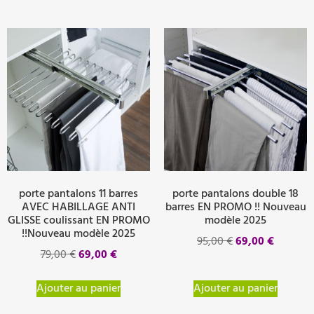
porte pantalons 11 barres
porte pantalons double 18
AVEC HABILLAGE ANTI
barres EN PROMO !! Nouveau
GLISSE coulissant EN PROMO
modèle 2025
!!Nouveau modèle 2025
95,00
€
69,00
€
79,00
€
69,00
€
Ajouter au panier
Ajouter au panier