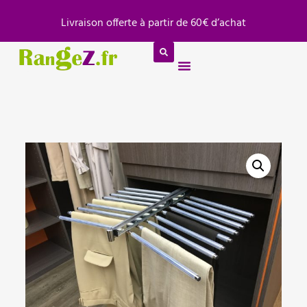
Panneau de gestion des cookies
Livraison offerte à partir de 60€ d’achat