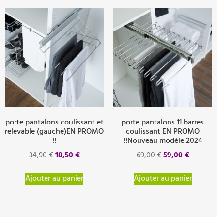
porte pantalons coulissant et
porte pantalons 11 barres
relevable (gauche)EN PROMO
coulissant EN PROMO
!!
!!Nouveau modèle 2024
34,90
€
18,50
€
69,00
€
59,00
€
Ajouter au panier
Ajouter au panier