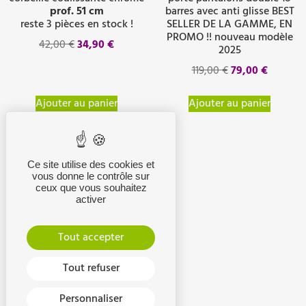
prof. 51 cm
barres avec anti glisse BEST
reste 3 pièces en stock !
SELLER DE LA GAMME, EN
PROMO !! nouveau modèle
42,00
€
34,90
€
2025
119,00
€
79,00
€
Ajouter au panier
Ajouter au panier
Ce site utilise des cookies et
vous donne le contrôle sur
ceux que vous souhaitez
activer
Tout accepter
Tout refuser
Porte chaussures
Personnaliser
escamotable de 56 à 100 CM