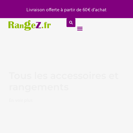
Panneau de gestion des cookies
Livraison offerte à partir de 60€ d’achat
Tous les accessoires et
rangements
En voir plus