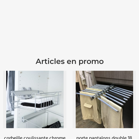
Articles en promo
corbeille coulissante chrome
porte pantalons double 18